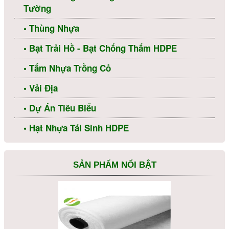
Tường
• Thùng Nhựa
• Bạt Trải Hồ - Bạt Chống Thấm HDPE
• Tấm Nhựa Trồng Cỏ
Vải Địa Kỹ Thuật ART 12
• Vải Địa
• Dự Án Tiêu Biểu
• Hạt Nhựa Tái Sinh HDPE
SẢN PHẨM NỔI BẬT
Vải Địa Kỹ Thuật ART 11