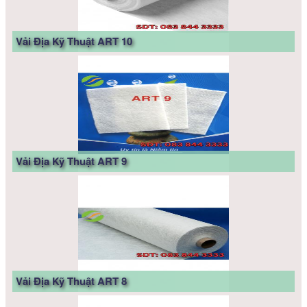
Vải Địa Kỹ Thuật ART 10
Vải Địa Kỹ Thuật ART 9
Vải Địa Kỹ Thuật ART 8