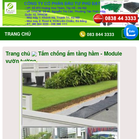
TRANG CHỦ
Tran
083 844 3333
chủ
Trang chủ
Tấm chống ẩm tầng hầm - Module
vườn tường